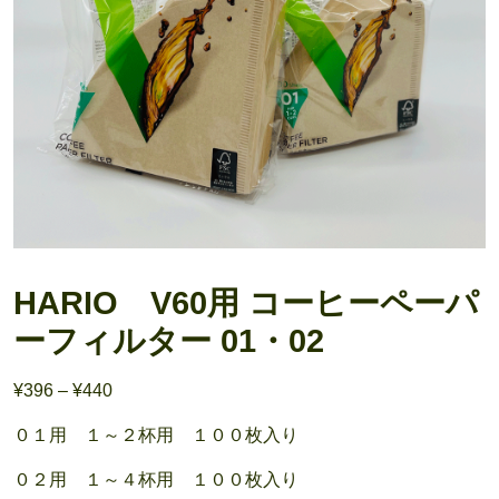
HARIO V60用 コーヒーペーパ
ーフィルター 01・02
Price
¥
396
–
¥
440
range:
０１用 １～２杯用 １００枚入り
¥396
through
０２用 １～４杯用 １００枚入り
¥440