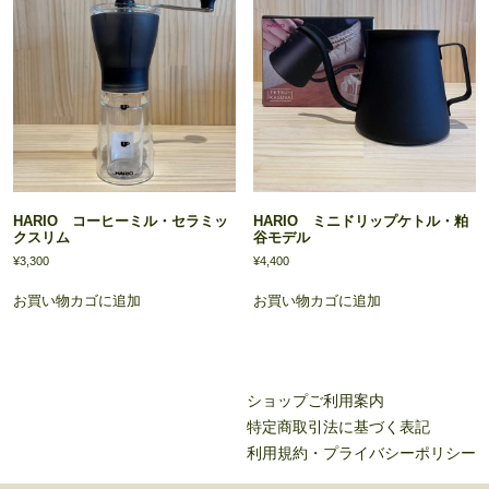
HARIO コーヒーミル・セラミッ
HARIO ミニドリップケトル・粕
クスリム
谷モデル
¥
3,300
¥
4,400
お買い物カゴに追加
お買い物カゴに追加
ショップご利用案内
特定商取引法に基づく表記
利用規約
・
プライバシーポリシー