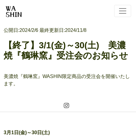
公開日:
2024/2/6
最終更新日:
2024/11/8
【終了】3/1(金)～30(土) 美濃
焼『鶴琳窯』受注会のお知らせ
美濃焼『鶴琳窯』WASHIN限定商品の受注会を開催いたし
ます。
3月1日(金)～30日(土)