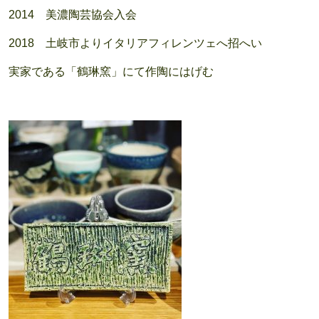
2014 美濃陶芸協会入会
2018 土岐市よりイタリアフィレンツェへ招へい
実家である「鶴琳窯」にて作陶にはげむ