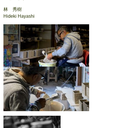
林 秀樹
Hideki Hayashi