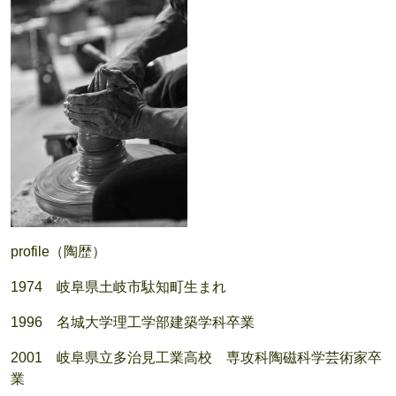
profile（陶歴）
1974 岐阜県土岐市駄知町生まれ
1996 名城大学理工学部建築学科卒業
2001 岐阜県立多治見工業高校 専攻科陶磁科学芸術家卒
業