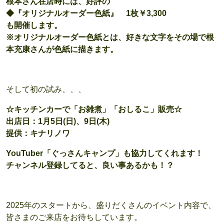
根本さん在店時には、好評の
◆『オリジナルオーダー色紙』 1枚￥3,300
も開催します。
※オリジナルオーダー色紙とは、好きな文字をその場で根
本充康さんが色紙に描きます。
そして初の試み、、、
☆キッチンカーで「お雑煮」「おしるこ」販売☆
出店日：1月5日(日)、9日(木)
提供：キナリノワ
YouTuber「ぐっさんキャンプ」も協力してくれます！
チャンネル登録してると、良い事あるかも！？
2025年のスタートから、盛りだくさんのイベント内容で、
皆さまのご来店をお待ちしています。