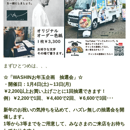
まずひとつめは、、、
☆「WASHINお年玉企画 抽選会」☆
・開催日：1月4日(土)～13日(月)
￥2,200以上お買い上げごとに1回抽選できます！
例）￥2,200で1回、￥4,400で2回、￥6,600で3回･･･
新年のお祝いの気持ちを込めて、ハズレ無しの抽選会を開
催します。
1等から3等までをご用意して、みなさまのご来店をお待ち