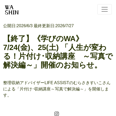
公開日:
2026/6/3
最終更新日:
2026/7/27
【終了】《学びのWA》
7/24(金)、25(土) 「人生が変わ
る！片付け･収納講座 ～写真で
解決編～」開催のお知らせ。
整理収納アドバイザーLIFE ASSISTのむらさきすいこさん
による「片付け･収納講座～写真で解決編～」を開催しま
す。