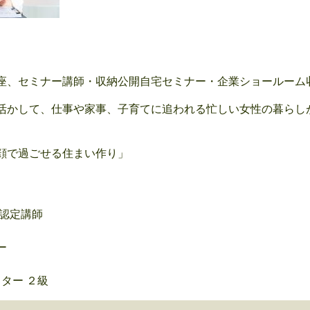
座、セミナー講師・収納公開自宅セミナー・企業ショールーム
活かして、仕事や家事、子育てに追われる忙しい女性の暮らし
顔で過ごせる住まい作り」
級認定講師
ー
ター ２級