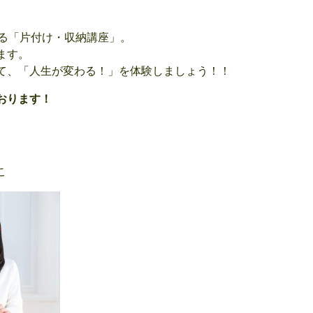
なる「片付け・収納講座」。
ます。
て、「人生が変わる！」を体験しましょう！！
おります！
こ