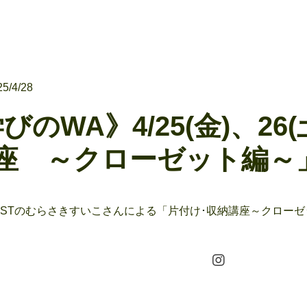
25/4/28
のWA》4/25(金)、26
講座 ～クローゼット編～
SSISTのむらさきすいこさんによる「片付け･収納講座～クロ