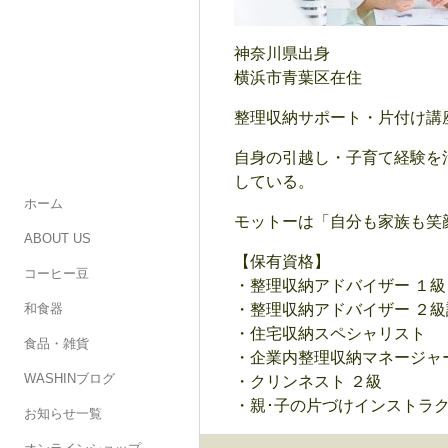
神奈川県出身
横浜市青葉区在住
整理収納サポート・片付け講
自身の引越し・子育て経験を
している。
ホーム
モットーは「自分も家族も笑
ABOUT US
【保有資格】
コーヒー豆
・整理収納アドバイザー １級
和食器
・整理収納アドバイザー ２
・住宅収納スペシャリスト
食品・雑貨
・企業内整理収納マネージャ
WASHINブログ
・クリンネスト ２級
・親･子の片づけインストラク
お知らせ一覧