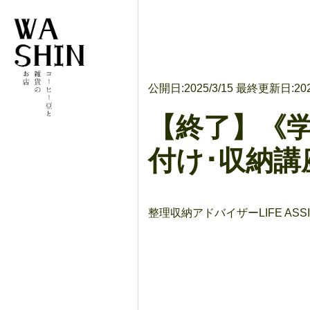
公開日:
2025/3/15
最終更新日:
20
【終了】《学び
付け･収納
整理収納アドバイザーLIFE A