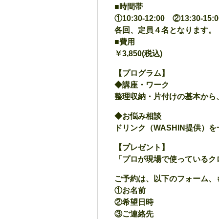
■時間帯
①10:30-12:00 ②13:30-15:0
各回、定員４名となります。
■費用
￥3,850(税込)
【プログラム】
◆講座・ワーク
整理収納・片付けの基本から
◆お悩み相談
ドリンク（WASHIN提供）
【プレゼント】
「プロが現場で使っているク
ご予約は、以下のフォーム、もしく
①お名前
②希望日時
③ご連絡先