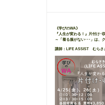
《学びのWA》
『人生が変わる！』片付け･
～「着る服がない･･･」は、
講師：LIFE ASSIST むら