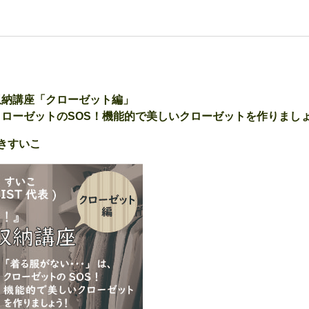
収納講座「クローゼット編」
クローゼットのSOS！機能的で美しいクローゼットを作りまし
さきすいこ