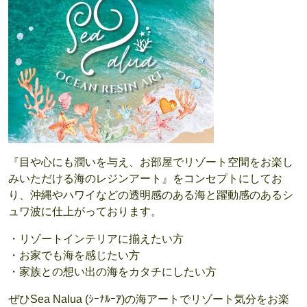
『目や心にも潤いを与え、お部屋でリゾート空間をお楽し
みいただける海のレジンアート』をコンセプトにしてお
り、沖縄やハワイなどの透明感のある海と躍動感のあるシ
ュワ波に仕上がっております。
・リゾートインテリアに揃えたい方
・お家でも海を感じたい方
・家族との想い出の海をカタチにしたい方
ぜひSea Nalua (ｼｰﾅﾙｰｱ)の海アートでリゾート気分をお楽