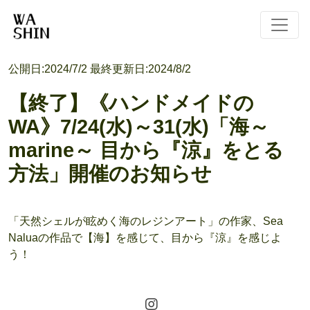
公開日:
2024/7/2
最終更新日:
2024/8/2
【終了】《ハンドメイドの
WA》7/24(水)～31(水)「海～
marine～ 目から『涼』をとる
方法」開催のお知らせ
「天然シェルが眩めく海のレジンアート」の作家、Sea
Naluaの作品で【海】を感じて、目から『涼』を感じよ
う！