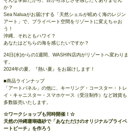
そんな季節だから、目から涼しさを感じたくありません
か？
Sea Naluaがお届けする「天然シェルが眩めく海のレジン
アート」で、プライベート空間をリゾートに変えちゃお
う！
沖縄、それともハワイ？
あなたはどちらの海を感じたいですか？
24日(水)からの1週間、WASHIN店内がリゾートへ変わりま
す。
2024年の夏、『熱い夏』をお届けします！
■商品ラインナップ
「アートパネル」の他に、キーリング・コースター・トレ
イ・キャニスター・スマホケース（受注制作）など雑貨も
多数販売いたします。
☆ワークショップも同時開催！☆
天然の沖縄珊瑚礁砂で「あなただけのオリジナルプライベ
ートビーチ」を作ろう