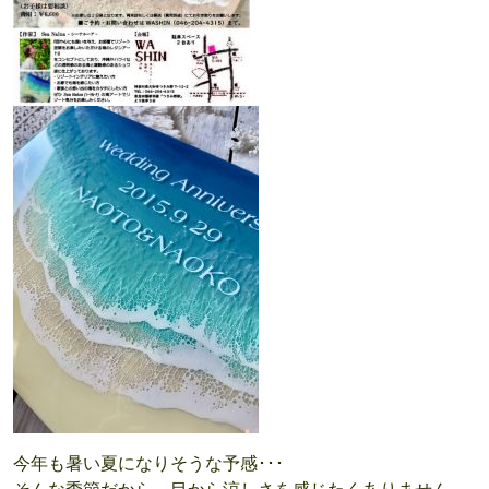
今年も暑い夏になりそうな予感･･･