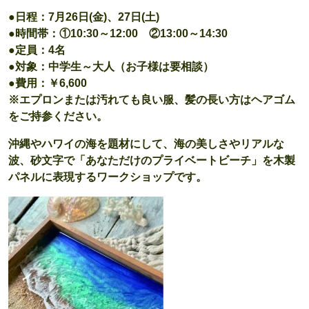
●日程：7月26日(金)、27日(土)
●時間帯：①10:30～12:00 ②13:00～14:30
●定員：4名
●対象：中学生～大人（お子様は要相談）
●費用：￥6,600
※エプロンまたは汚れても良い服、髪の長い方はヘアゴム
をご持参ください。
沖縄やハワイの海を題材にして、海の美しさやリアルな
波、砂文字で「あなただけのプライベートビーチ」を木製
パネルに表現するワークショップです。