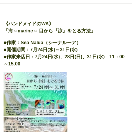
《ハンドメイドのWA》
「海～marine～ 目から『涼』をとる方法」
■作家：Sea Nalua（シーナルーア）
■開催期間：7月24日(水)～31日(水)
■作家来店日：7月24日(水)、28日(日)、31日(水) 11：00
～15:00