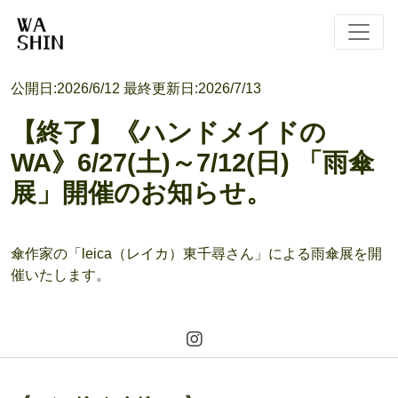
公開日:
2026/6/12
最終更新日:
2026/7/13
【終了】《ハンドメイドの
WA》6/27(土)～7/12(日) 「雨傘
展」開催のお知らせ。
傘作家の「leica（レイカ）東千尋さん」による雨傘展を開
催いたします。