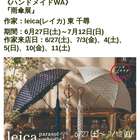
《ハンドメイドWA》
『雨傘展』
作家：leica(レイカ) 東 千尋
期間：6月27日(土)～7月12日(日)
作家来店日：6/27(土)、7/3(金)、4(土)、
5(日)、10(金)、11(土)