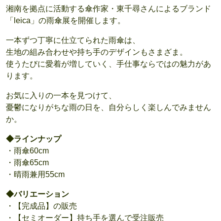
湘南を拠点に活動する傘作家・東千尋さんによるブランド
「leica」の雨傘展を開催します。
一本ずつ丁寧に仕立てられた雨傘は、
生地の組み合わせや持ち手のデザインもさまざま。
使うたびに愛着が増していく、手仕事ならではの魅力があ
ります。
お気に入りの一本を見つけて、
憂鬱になりがちな雨の日を、自分らしく楽しんでみません
か。
◆ラインナップ
・雨傘60cm
・雨傘65cm
・晴雨兼用55cm
◆バリエーション
・【完成品】の販売
・【セミオーダー】持ち手を選んで受注販売