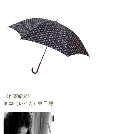
《作家紹介》
leica（レイカ）東 千尋