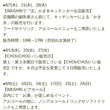
●8/7(木)、21(木)、28(木)
【WASHINで『涼』かき氷キッチンカー出店販売】
店舗隣の歯医者さん前にて、キッチンカーによる「かき
氷」の販売を行います。
フードやドリンク、アルコールメニューもご用意いたしま
す。
販売時間：10時～17時（売切れ次第終了）
●8/13(水)、20(水)、27(水)
【CHOUCHOU パン販売日】
第１・第３水曜日で販売している【CHOUCHOUパン販
売】ですが、８月は予定を変更して３日間販売いたしま
す。
●8/9(土)、10(日)、16(土)、17(日)、23(土)、24(日)
【WASHIN ビアホール】
店内にて「お酒」が楽しめるイベント。
アルコールの他に、ノンアルコールドリンクやソフトドリ
ンクもご用意します。