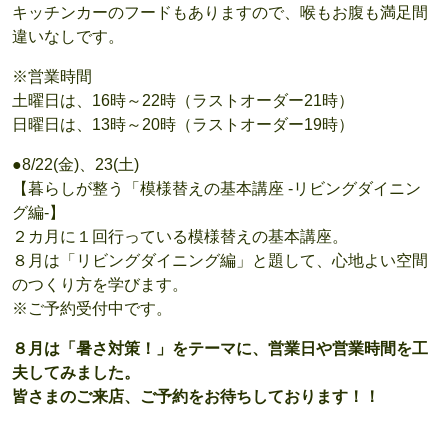
キッチンカーのフードもありますので、喉もお腹も満足間
違いなしです。
※営業時間
土曜日は、16時～22時（ラストオーダー21時）
日曜日は、13時～20時（ラストオーダー19時）
●8/22(金)、23(土)
【暮らしが整う「模様替えの基本講座 -リビングダイニン
グ編-】
２カ月に１回行っている模様替えの基本講座。
８月は「リビングダイニング編」と題して、心地よい空間
のつくり方を学びます。
※ご予約受付中です。
８月は「暑さ対策！」をテーマに、営業日や営業時間を工
夫してみました。
皆さまのご来店、ご予約をお待ちしております！！